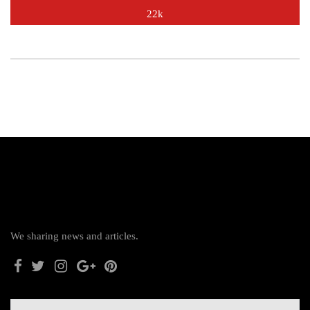
22k
We sharing news and articles.