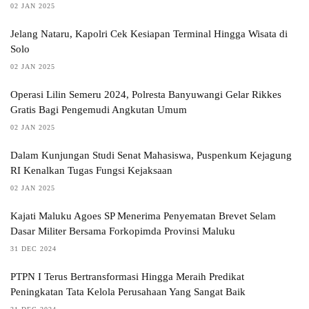
02 JAN 2025
Jelang Nataru, Kapolri Cek Kesiapan Terminal Hingga Wisata di
Solo
02 JAN 2025
Operasi Lilin Semeru 2024, Polresta Banyuwangi Gelar Rikkes
Gratis Bagi Pengemudi Angkutan Umum
02 JAN 2025
Dalam Kunjungan Studi Senat Mahasiswa, Puspenkum Kejagung
RI Kenalkan Tugas Fungsi Kejaksaan
02 JAN 2025
Kajati Maluku Agoes SP Menerima Penyematan Brevet Selam
Dasar Militer Bersama Forkopimda Provinsi Maluku
31 DEC 2024
PTPN I Terus Bertransformasi Hingga Meraih Predikat
Peningkatan Tata Kelola Perusahaan Yang Sangat Baik