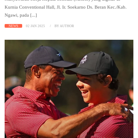
Kurnia Conventional Hall, Jl. Ir. Soekarno Ds. Beran Kec./Kab.
Ngawi, pada [...]
NEWS
02 JAN 2025
BY AUTHOR