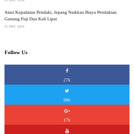
31 DEC 2024
Atasi Kepadatan Pendaki, Jepang Naikkan Biaya Pendakian
Gunung Fuji Dua Kali Lipat
31 DEC 2024
Follow Us
27k
98k
17k