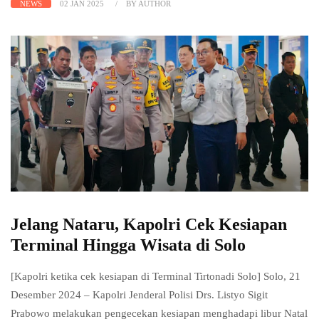
NEWS
02 JAN 2025
BY AUTHOR
Jelang Nataru, Kapolri Cek Kesiapan
Terminal Hingga Wisata di Solo
[Kapolri ketika cek kesiapan di Terminal Tirtonadi Solo] Solo, 21
Desember 2024 – Kapolri Jenderal Polisi Drs. Listyo Sigit
Prabowo melakukan pengecekan kesiapan menghadapi libur Natal