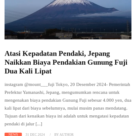
Atasi Kepadatan Pendaki, Jepang
Naikkan Biaya Pendakian Gunung Fuji
Dua Kali Lipat
instagram @mount___fuji Tokyo, 20 Desember 2024- Pemerintah
Prefektur Yamanashi, Jepang, mengumumkan rencana untuk
mengenakan biaya pendakian Gunung Fuji sebesar 4.000 yen, dua
kali lipat dari biaya sebelumnya, mulai musim panas mendatang.
Tujuan dari kenaikan biaya ini adalah untuk mengatasi kepadatan
pendaki di jalur [...]
NEWS
31 DEC 2024
BY AUTHOR