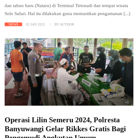
dan tahun baru (Nataru) di Terminal Tirtonadi dan tempat wisata
Solo Safari. Hal itu dilakukan guna memastikan pengamanan [...]
NEWS
02 JAN 2025
BY AUTHOR
Operasi Lilin Semeru 2024, Polresta
Banyuwangi Gelar Rikkes Gratis Bagi
Pengemudi Angkutan Umum