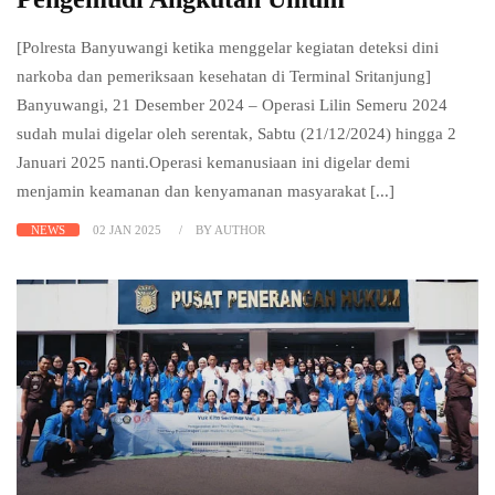
[Polresta Banyuwangi ketika menggelar kegiatan deteksi dini
narkoba dan pemeriksaan kesehatan di Terminal Sritanjung]
Banyuwangi, 21 Desember 2024 – Operasi Lilin Semeru 2024
sudah mulai digelar oleh serentak, Sabtu (21/12/2024) hingga 2
Januari 2025 nanti.Operasi kemanusiaan ini digelar demi
menjamin keamanan dan kenyamanan masyarakat [...]
NEWS
02 JAN 2025
BY AUTHOR