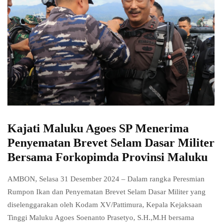
Kajati Maluku Agoes SP Menerima
Penyematan Brevet Selam Dasar Militer
Bersama Forkopimda Provinsi Maluku
AMBON, Selasa 31 Desember 2024 – Dalam rangka Peresmian
Rumpon Ikan dan Penyematan Brevet Selam Dasar Militer yang
diselenggarakan oleh Kodam XV/Pattimura, Kepala Kejaksaan
Tinggi Maluku Agoes Soenanto Prasetyo, S.H.,M.H bersama