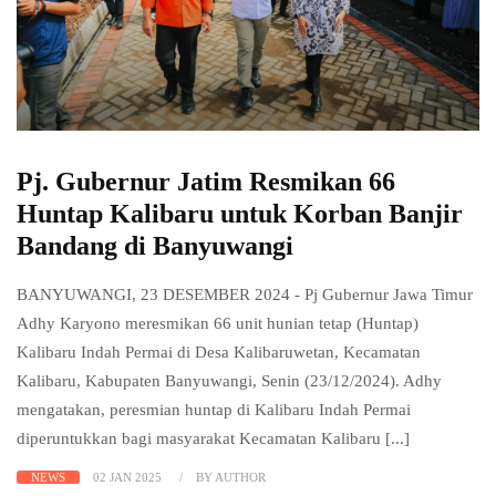
Pj. Gubernur Jatim Resmikan 66
Huntap Kalibaru untuk Korban Banjir
Bandang di Banyuwangi
BANYUWANGI, 23 DESEMBER 2024 - Pj Gubernur Jawa Timur
Adhy Karyono meresmikan 66 unit hunian tetap (Huntap)
Kalibaru Indah Permai di Desa Kalibaruwetan, Kecamatan
Kalibaru, Kabupaten Banyuwangi, Senin (23/12/2024). Adhy
mengatakan, peresmian huntap di Kalibaru Indah Permai
diperuntukkan bagi masyarakat Kecamatan Kalibaru [...]
NEWS
02 JAN 2025
BY AUTHOR