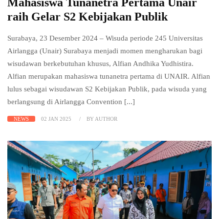
Mahasiswa Tunanetra Pertama Unair
raih Gelar S2 Kebijakan Publik
Surabaya, 23 Desember 2024 – Wisuda periode 245 Universitas
Airlangga (Unair) Surabaya menjadi momen mengharukan bagi
wisudawan berkebutuhan khusus, Alfian Andhika Yudhistira.
Alfian merupakan mahasiswa tunanetra pertama di UNAIR. Alfian
lulus sebagai wisudawan S2 Kebijakan Publik, pada wisuda yang
berlangsung di Airlangga Convention [...]
NEWS
02 JAN 2025
BY AUTHOR