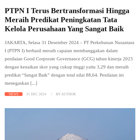
PTPN I Terus Bertransformasi Hingga
Meraih Predikat Peningkatan Tata
Kelola Perusahaan Yang Sangat Baik
JAKARTA, Selasa 31 Desember 2024 – PT Perkebunan Nusantara
I (PTPN I) berhasil meraih capaian membanggakan dalam
penilaian Good Corporate Governance (GCG) tahun kinerja 2023
dengan kenaikan skor yang cukup tinggi yaitu 3,29 dan meraih
predikat “Sangat Baik” dengan total nilai 88,64. Penilaian ini
menegaskan [...]
NEWS
31 DEC 2024
BY AUTHOR