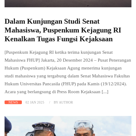
Dalam Kunjungan Studi Senat
Mahasiswa, Puspenkum Kejagung RI
Kenalkan Tugas Fungsi Kejaksaan
[Puspenkum Kejagung RI ketika terima kunjungan Senat
Mahasiswa FHUP] Jakarta, 20 Desember 2024 – Pusat Penerangan
Hukum (Puspenkum) Kejaksaan Agung menerima kunjungan
studi mahasiswa yang tergabung dalam Senat Mahasiswa Fakultas
Hukum Universitas Pancasila (FHUP) pada Kamis (19/12/2024).
Acara yang berlangsung di Press Room Kejaksaan [...]
NEWS
02 JAN 2025
BY AUTHOR