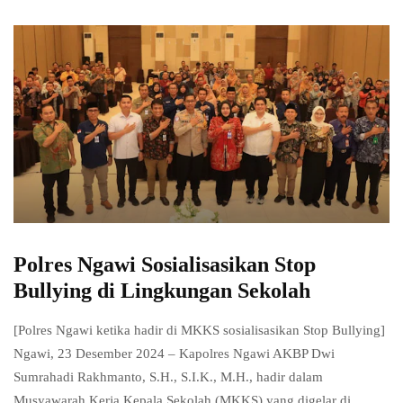
Polres Ngawi Sosialisasikan Stop
Bullying di Lingkungan Sekolah
[Polres Ngawi ketika hadir di MKKS sosialisasikan Stop Bullying]
Ngawi, 23 Desember 2024 – Kapolres Ngawi AKBP Dwi
Sumrahadi Rakhmanto, S.H., S.I.K., M.H., hadir dalam
Musyawarah Kerja Kepala Sekolah (MKKS) yang digelar di