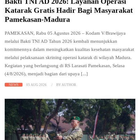
Bakti TNI AD 2026: Layanan Operasi
Katarak Gratis Hadir Bagi Masyarakat
Pamekasan-Madura
PAMEKASAN, Rabu 05 Agustus 2026 – Kodam V/Brawijaya
melalui Bakti TNI AD Tahun 2026 kembali menunjukkan
komitmennya dalam meningkatkan kualitas kesehatan masyarakat
melalui pelaksanaan skrining operasi katarak di wilayah Madura.
Kegiatan yang berlangsung di RS Larasati Pamekasan, Selasa
(4/8/2026), menjadi bagian dari upaya [...]
NEWS
05 AUG 2026
BY AUTHOR