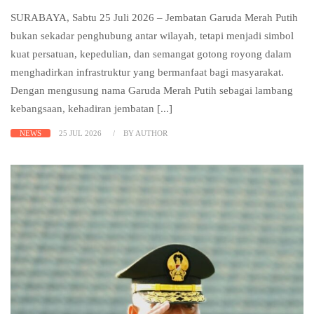
SURABAYA, Sabtu 25 Juli 2026 – Jembatan Garuda Merah Putih
bukan sekadar penghubung antar wilayah, tetapi menjadi simbol
kuat persatuan, kepedulian, dan semangat gotong royong dalam
menghadirkan infrastruktur yang bermanfaat bagi masyarakat.
Dengan mengusung nama Garuda Merah Putih sebagai lambang
kebangsaan, kehadiran jembatan [...]
NEWS
25 JUL 2026
BY AUTHOR