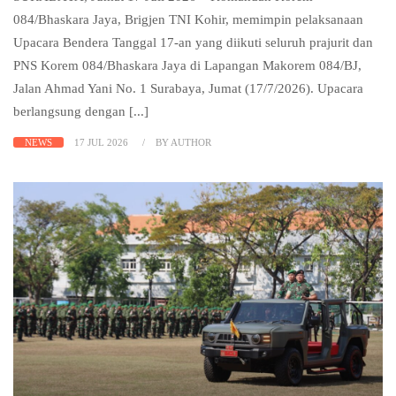
084/Bhaskara Jaya, Brigjen TNI Kohir, memimpin pelaksanaan
Upacara Bendera Tanggal 17-an yang diikuti seluruh prajurit dan
PNS Korem 084/Bhaskara Jaya di Lapangan Makorem 084/BJ,
Jalan Ahmad Yani No. 1 Surabaya, Jumat (17/7/2026). Upacara
berlangsung dengan [...]
NEWS
17 JUL 2026
BY AUTHOR