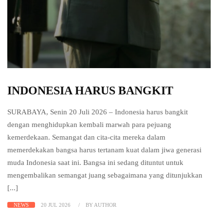
INDONESIA HARUS BANGKIT
SURABAYA, Senin 20 Juli 2026 – Indonesia harus bangkit
dengan menghidupkan kembali marwah para pejuang
kemerdekaan. Semangat dan cita-cita mereka dalam
memerdekakan bangsa harus tertanam kuat dalam jiwa generasi
muda Indonesia saat ini. Bangsa ini sedang dituntut untuk
mengembalikan semangat juang sebagaimana yang ditunjukkan
[...]
NEWS
20 JUL 2026
BY AUTHOR