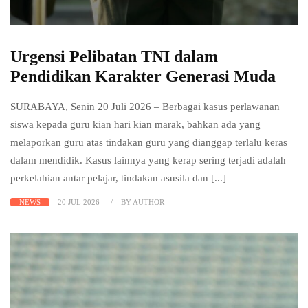
Urgensi Pelibatan TNI dalam
Pendidikan Karakter Generasi Muda
SURABAYA, Senin 20 Juli 2026 – Berbagai kasus perlawanan
siswa kepada guru kian hari kian marak, bahkan ada yang
melaporkan guru atas tindakan guru yang dianggap terlalu keras
dalam mendidik. Kasus lainnya yang kerap sering terjadi adalah
perkelahian antar pelajar, tindakan asusila dan [...]
NEWS
20 JUL 2026
BY AUTHOR