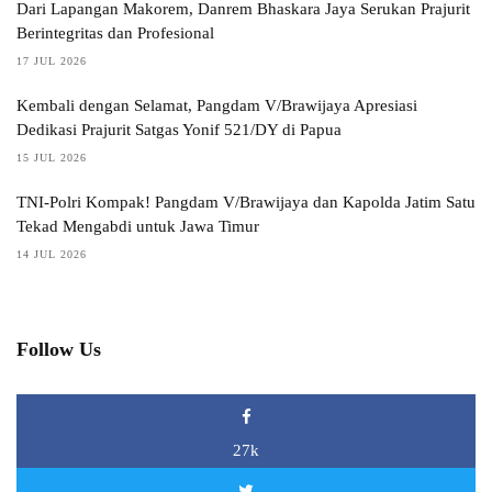
Dari Lapangan Makorem, Danrem Bhaskara Jaya Serukan Prajurit
Berintegritas dan Profesional
17 JUL 2026
Kembali dengan Selamat, Pangdam V/Brawijaya Apresiasi
Dedikasi Prajurit Satgas Yonif 521/DY di Papua
15 JUL 2026
TNI-Polri Kompak! Pangdam V/Brawijaya dan Kapolda Jatim Satu
Tekad Mengabdi untuk Jawa Timur
14 JUL 2026
Follow Us
27k