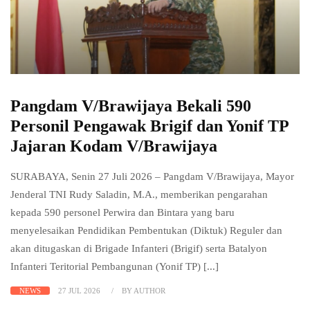
Pangdam V/Brawijaya Bekali 590
Personil Pengawak Brigif dan Yonif TP
Jajaran Kodam V/Brawijaya
SURABAYA, Senin 27 Juli 2026 – Pangdam V/Brawijaya, Mayor
Jenderal TNI Rudy Saladin, M.A., memberikan pengarahan
kepada 590 personel Perwira dan Bintara yang baru
menyelesaikan Pendidikan Pembentukan (Diktuk) Reguler dan
akan ditugaskan di Brigade Infanteri (Brigif) serta Batalyon
Infanteri Teritorial Pembangunan (Yonif TP) [...]
NEWS
27 JUL 2026
BY AUTHOR