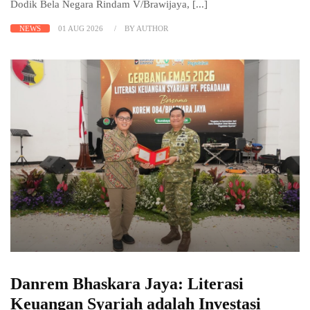
Dodik Bela Negara Rindam V/Brawijaya, [...]
NEWS
01 AUG 2026
BY AUTHOR
Danrem Bhaskara Jaya: Literasi
Keuangan Syariah adalah Investasi