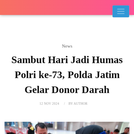
News
Sambut Hari Jadi Humas
Polri ke-73, Polda Jatim
Gelar Donor Darah
12 NOV 2024
BY AUTHOR