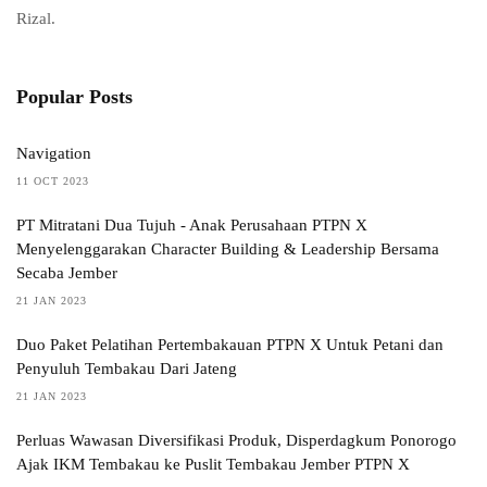
Rizal.
Popular Posts
Navigation
11 OCT 2023
PT Mitratani Dua Tujuh - Anak Perusahaan PTPN X
Menyelenggarakan Character Building & Leadership Bersama
Secaba Jember
21 JAN 2023
Duo Paket Pelatihan Pertembakauan PTPN X Untuk Petani dan
Penyuluh Tembakau Dari Jateng
21 JAN 2023
Perluas Wawasan Diversifikasi Produk, Disperdagkum Ponorogo
Ajak IKM Tembakau ke Puslit Tembakau Jember PTPN X