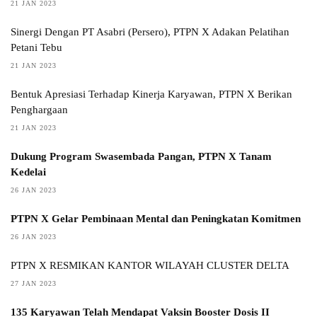
21 JAN 2023
Sinergi Dengan PT Asabri (Persero), PTPN X Adakan Pelatihan
Petani Tebu
21 JAN 2023
Bentuk Apresiasi Terhadap Kinerja Karyawan, PTPN X Berikan
Penghargaan
21 JAN 2023
Dukung Program Swasembada Pangan, PTPN X Tanam
Kedelai
26 JAN 2023
PTPN X Gelar Pembinaan Mental dan Peningkatan Komitmen
26 JAN 2023
PTPN X RESMIKAN KANTOR WILAYAH CLUSTER DELTA
27 JAN 2023
135 Karyawan Telah Mendapat Vaksin Booster Dosis II