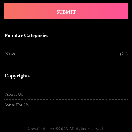
SUBMIT
Popular Categories
News
(21)
Copyrights
About Us
Write For Us
© swaberita.co ©2023 All rights reserved .