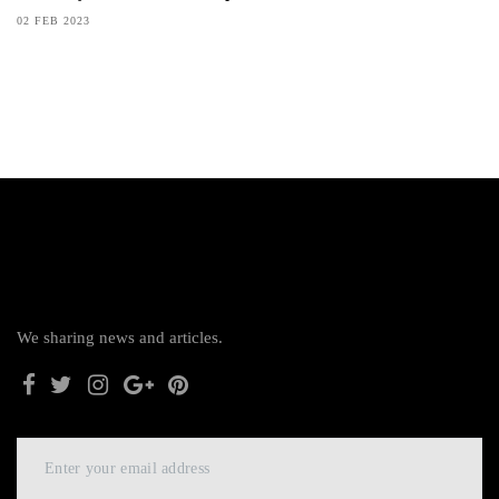
02 FEB 2023
We sharing news and articles.