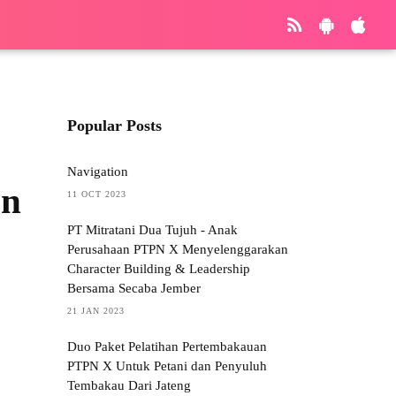
Popular Posts
Navigation
an
11 OCT 2023
PT Mitratani Dua Tujuh - Anak
Perusahaan PTPN X Menyelenggarakan
Character Building & Leadership
Bersama Secaba Jember
21 JAN 2023
Duo Paket Pelatihan Pertembakauan
PTPN X Untuk Petani dan Penyuluh
Tembakau Dari Jateng