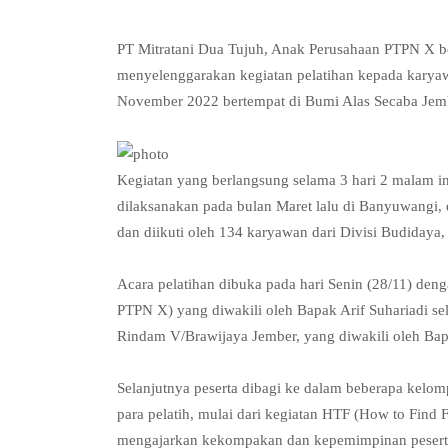
PT Mitratani Dua Tujuh, Anak Perusahaan PTPN X 
menyelenggarakan kegiatan pelatihan kepada karyaw
November 2022 bertempat di Bumi Alas Secaba Jem
Kegiatan yang berlangsung selama 3 hari 2 malam in
dilaksanakan pada bulan Maret lalu di Banyuwangi,
dan diikuti oleh 134 karyawan dari Divisi Budidaya
Acara pelatihan dibuka pada hari Senin (28/11) deng
PTPN X) yang diwakili oleh Bapak Arif Suhariadi s
Rindam V/Brawijaya Jember, yang diwakili oleh Ba
Selanjutnya peserta dibagi ke dalam beberapa kelom
para pelatih, mulai dari kegiatan HTF (How to Find 
mengajarkan kekompakan dan kepemimpinan peserta