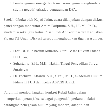
Pembangunan sinergi dan transparansi guna menghindari
stigma negatif terhadap penggunaan DPA.
Setelah dibuka oleh Kajati Jatim, acara dilanjutkan dengan diskusi
panel dengan moderator Amira Paripurna, S.H., LL.M., Ph.D.,
akademisi sekaligus Ketua Pusat Studi Antikorupsi dan Kebijakan
Pidana FH Unair. Diskusi tersebut menghadirkan tiga narasumber:
Prof. Dr. Nur Basuki Minarno, Guru Besar Hukum Pidana
FH Unair;
Suhartanto, S.H., M.H., Hakim Tinggi Pengadilan Tinggi
Surabaya;
Dr. Fachrizal Affandi, S.H., S.Psi., M.H., akademisi Hukum
Pidana FH UB dan Ketua ASPERHUPKI.
Forum ini menjadi langkah konkret Kejati Jatim dalam
memperkuat peran jaksa sebagai pengendali perkara melalui
paradigma penegakan hukum yang modern, adaptif, dan