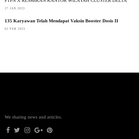
PTPN X RESMIKAN KANTOR WILAYAH CLUSTER DELTA
27 JAN 2023
135 Karyawan Telah Mendapat Vaksin Booster Dosis II
02 FEB 2023
We sharing news and articles.