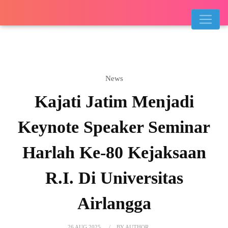
News
Kajati Jatim Menjadi
Keynote Speaker Seminar
Harlah Ke-80 Kejaksaan
R.I. Di Universitas
Airlangga
26 AUG 2025
BY AUTHOR