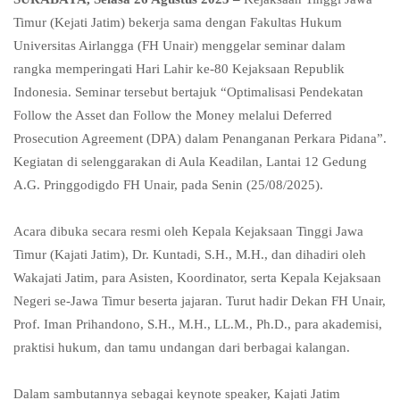
Timur (Kejati Jatim) bekerja sama dengan Fakultas Hukum
Universitas Airlangga (FH Unair) menggelar seminar dalam
rangka memperingati Hari Lahir ke-80 Kejaksaan Republik
Indonesia. Seminar tersebut bertajuk “Optimalisasi Pendekatan
Follow the Asset dan Follow the Money melalui Deferred
Prosecution Agreement (DPA) dalam Penanganan Perkara Pidana”.
Kegiatan di selenggarakan di Aula Keadilan, Lantai 12 Gedung
A.G. Pringgodigdo FH Unair, pada Senin (25/08/2025).
Acara dibuka secara resmi oleh Kepala Kejaksaan Tinggi Jawa
Timur (Kajati Jatim), Dr. Kuntadi, S.H., M.H., dan dihadiri oleh
Wakajati Jatim, para Asisten, Koordinator, serta Kepala Kejaksaan
Negeri se-Jawa Timur beserta jajaran. Turut hadir Dekan FH Unair,
Prof. Iman Prihandono, S.H., M.H., LL.M., Ph.D., para akademisi,
praktisi hukum, dan tamu undangan dari berbagai kalangan.
Dalam sambutannya sebagai keynote speaker, Kajati Jatim