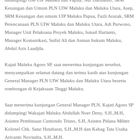
didampingi GM UIP Maluku dan Papua, Nur Hardianto, SRM
Keuangan dan Umum PLN UIW Maluku dan Maluku Utara, Asep,
SRM Keuangan dan umum UIP Maluku Papua, Fazli Arazak, SRM
Perencanaan PLN UIW Maluku dan Maluku Utara, Adi Purwono,
⁠Manager Unit Pelaksana Proyek Maluku, Ismail Hartanto,
Manager Komunikasi, Saiful Ali dan ⁠Asman hukum Maluku,
Abdul Azis Laadjila.
Kajati Maluku Agoes SP, saat menerima kunjungan tersebut,
menyampaikan selamat datang dan terima kasih atas kunjungan
General Manager PLN UIW Maluku dan Maluku Utara beserta
rombongan di Kejaksaan Tinggi Maluku.
Saat menerima kunjungan General Manager PLN, Kajati Agoes SP
didampingi Wakajati Maluku Abdullah Noer Deny, S.H.,M.H,
Asisten Pembinaan Cumondo Trisno, S.H, Asisten Pidana Militer
Kolonel Chk. Satar Hutabarat, S.H.,M.H dan Kabag Tata Usaha
Ariyanto Novindra, S.H.,M.H.