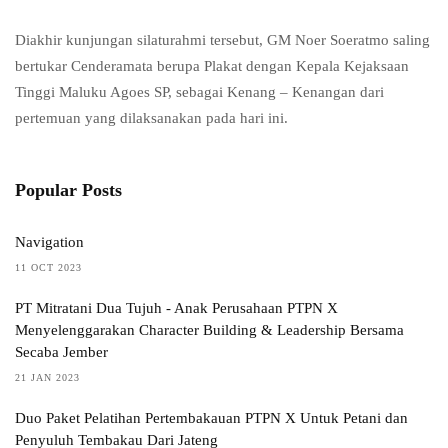
Diakhir kunjungan silaturahmi tersebut, GM Noer Soeratmo saling
bertukar Cenderamata berupa Plakat dengan Kepala Kejaksaan
Tinggi Maluku Agoes SP, sebagai Kenang – Kenangan dari
pertemuan yang dilaksanakan pada hari ini.
Popular Posts
Navigation
11 OCT 2023
PT Mitratani Dua Tujuh - Anak Perusahaan PTPN X
Menyelenggarakan Character Building & Leadership Bersama
Secaba Jember
21 JAN 2023
Duo Paket Pelatihan Pertembakauan PTPN X Untuk Petani dan
Penyuluh Tembakau Dari Jateng