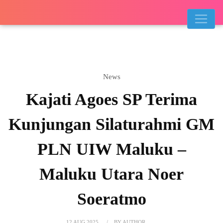
News
Kajati Agoes SP Terima
Kunjungan Silaturahmi GM
PLN UIW Maluku –
Maluku Utara Noer
Soeratmo
12 AUG 2025
BY AUTHOR