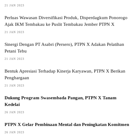
21 JAN 2023
Perluas Wawasan Diversifikasi Produk, Disperdagkum Ponorogo
Ajak IKM Tembakau ke Puslit Tembakau Jember PTPN X
21 JAN 2023
Sinergi Dengan PT Asabri (Persero), PTPN X Adakan Pelatihan
Petani Tebu
21 JAN 2023
Bentuk Apresiasi Terhadap Kinerja Karyawan, PTPN X Berikan
Penghargaan
21 JAN 2023
Dukung Program Swasembada Pangan, PTPN X Tanam
Kedelai
26 JAN 2023
PTPN X Gelar Pembinaan Mental dan Peningkatan Komitmen
26 JAN 2023