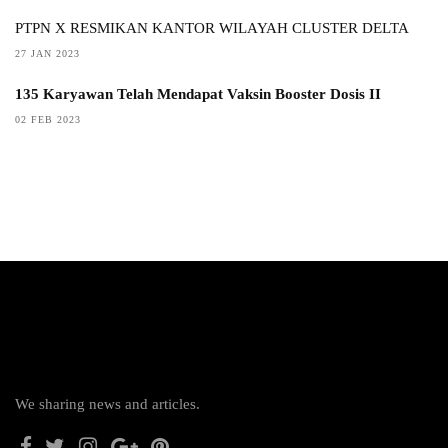
PTPN X RESMIKAN KANTOR WILAYAH CLUSTER DELTA
27 JAN 2023
135 Karyawan Telah Mendapat Vaksin Booster Dosis II
02 FEB 2023
We sharing news and articles.