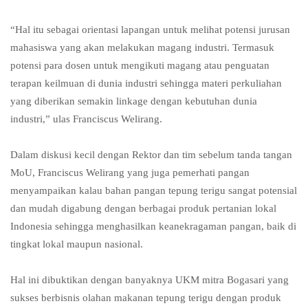
“Hal itu sebagai orientasi lapangan untuk melihat potensi jurusan
mahasiswa yang akan melakukan magang industri. Termasuk
potensi para dosen untuk mengikuti magang atau penguatan
terapan keilmuan di dunia industri sehingga materi perkuliahan
yang diberikan semakin linkage dengan kebutuhan dunia
industri,” ulas Franciscus Welirang.
Dalam diskusi kecil dengan Rektor dan tim sebelum tanda tangan
MoU, Franciscus Welirang yang juga pemerhati pangan
menyampaikan kalau bahan pangan tepung terigu sangat potensial
dan mudah digabung dengan berbagai produk pertanian lokal
Indonesia sehingga menghasilkan keanekragaman pangan, baik di
tingkat lokal maupun nasional.
Hal ini dibuktikan dengan banyaknya UKM mitra Bogasari yang
sukses berbisnis olahan makanan tepung terigu dengan produk