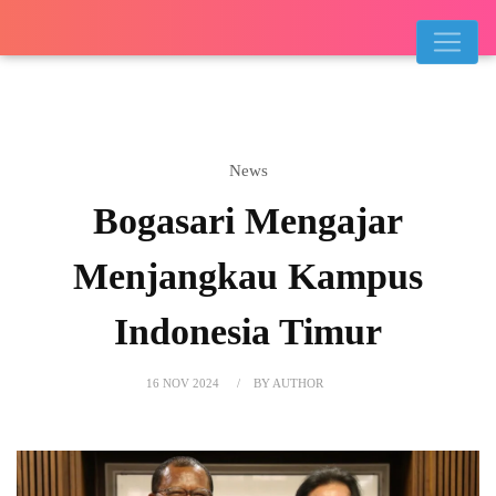
News
Bogasari Mengajar
Menjangkau Kampus
Indonesia Timur
16 NOV 2024
BY AUTHOR