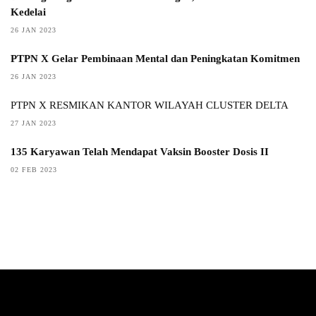
Kedelai
26 JAN 2023
PTPN X Gelar Pembinaan Mental dan Peningkatan Komitmen
26 JAN 2023
PTPN X RESMIKAN KANTOR WILAYAH CLUSTER DELTA
27 JAN 2023
135 Karyawan Telah Mendapat Vaksin Booster Dosis II
02 FEB 2023