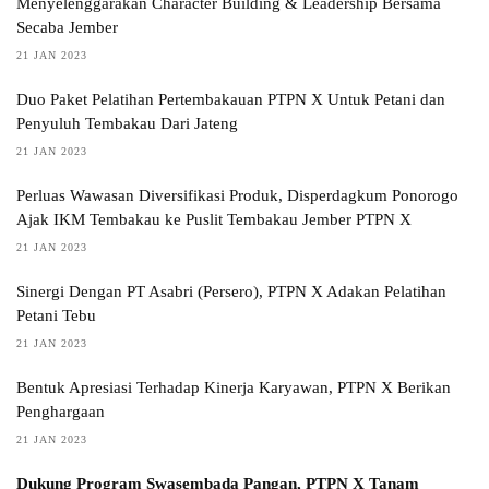
Menyelenggarakan Character Building & Leadership Bersama
Secaba Jember
21 JAN 2023
Duo Paket Pelatihan Pertembakauan PTPN X Untuk Petani dan
Penyuluh Tembakau Dari Jateng
21 JAN 2023
Perluas Wawasan Diversifikasi Produk, Disperdagkum Ponorogo
Ajak IKM Tembakau ke Puslit Tembakau Jember PTPN X
21 JAN 2023
Sinergi Dengan PT Asabri (Persero), PTPN X Adakan Pelatihan
Petani Tebu
21 JAN 2023
Bentuk Apresiasi Terhadap Kinerja Karyawan, PTPN X Berikan
Penghargaan
21 JAN 2023
Dukung Program Swasembada Pangan, PTPN X Tanam