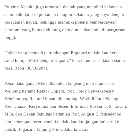
Provinsi Maluku juga termasuk daerah yang memiliki kekayaan
alam baik dari sisi pertanian maupun kelautan yang kaya dengan
keragaman hayati. Sehingga memiliki potensi pemberdayaan
ekonomi yang harus didukung oleh dunia akademik di perguruan
tinggi.
"Inilah yang menjadi pertimbangan Bogasari melakukan kerja
sama berupa MoU dengan Unpatti,” kata Franciscus dalam siaran
pers, Rabu (30/10/204).
Penandatanganan MoU dilakukan langsung oleh Franciscus
Welirang berama Rektor Unpatti, Prof. Fredy Leiwakabessy
Sebelumnya, Rektor Unpatti didampingi Wakil Rektor Bidang
Perencanaan Kerjasama dan Sistem Informasi Ruslan H. S. Tawari,
M.Si, dan Dekan Fakultas Pertanian Prof. August E Pattiselanno,
dan beberapa dosen peneliti melakukan kunjungan industri ke
pabrik Bogasari, Tanjung Priok, Jakarta Utara.